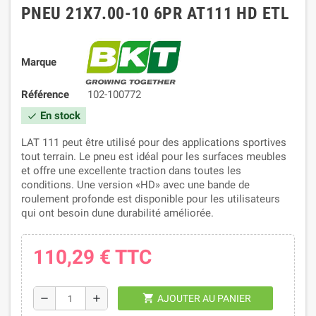
PNEU 21X7.00-10 6PR AT111 HD ETL
Marque
Référence
102-100772
En stock
check
LAT 111 peut être utilisé pour des applications sportives
tout terrain. Le pneu est idéal pour les surfaces meubles
et offre une excellente traction dans toutes les
conditions. Une version «HD» avec une bande de
roulement profonde est disponible pour les utilisateurs
qui ont besoin dune durabilité améliorée.
110,29 €
TTC
shopping_cart
remove
add
AJOUTER AU PANIER