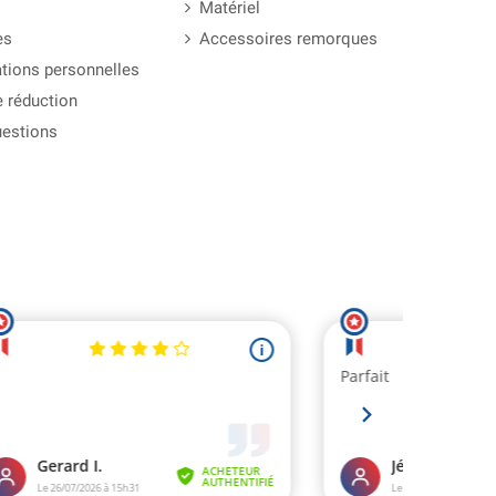
Matériel
es
Accessoires remorques
tions personnelles
 réduction
uestions