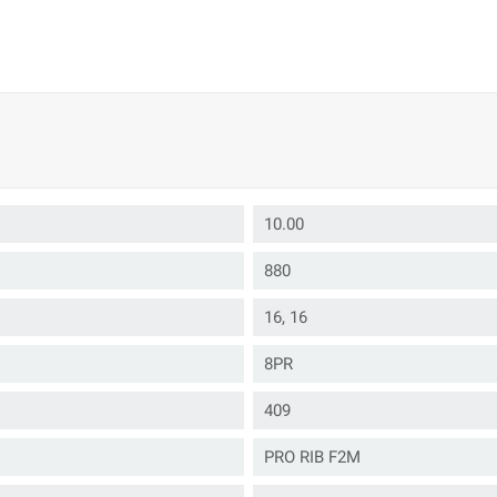
10.00
880
16, 16
8PR
409
PRO RIB F2M