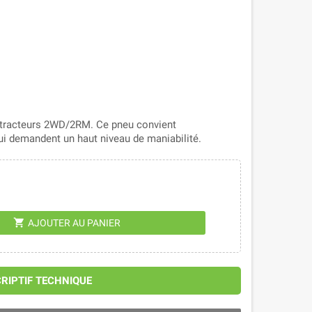
s tracteurs 2WD/2RM. Ce pneu convient
ui demandent un haut niveau de maniabilité.
shopping_cart
AJOUTER AU PANIER
CRIPTIF TECHNIQUE