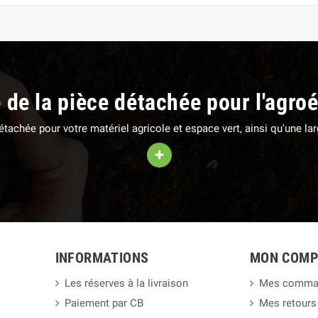
e de la pièce détachée pour l'agro
 détachée pour votre matériel agricole et espace vert, ainsi qu'une 
+
INFORMATIONS
MON COMP
Les réserves à la livraison
Mes comma
Paiement par CB
Mes retours