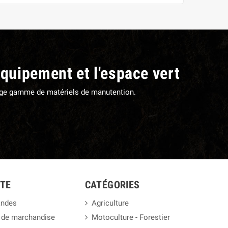
équipement et l'espace vert
large gamme de matériels de manutention.
TE
CATÉGORIES
ndes
Agriculture
 de marchandise
Motoculture - Forestier