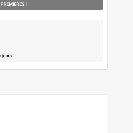
 PREMIÈRES !
 jours