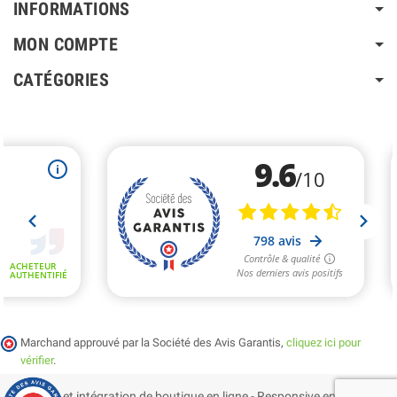
INFORMATIONS
MON COMPTE
CATÉGORIES
Marchand approuvé par la Société des Avis Garantis,
cliquez ici pour
vérifier
.
Création et intégration de boutique en ligne - Responsive en