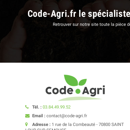
Code-Agri.fr le spécialist
Retrouver sur notre site toute la pièce
Tél. :
03.84.49.99.52
Email :
contact@code-agri.fr
Adresse :
1 rue de la Combeauté - 70800 SAINT