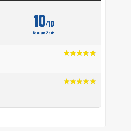
10
/10
Basé sur 2 avis