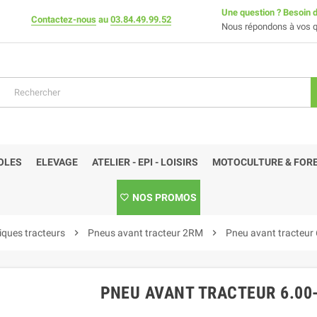
Une question ? Besoin d
Contactez-nous
au
03.84.49.99.52
Nous répondons à vos q
OLES
ELEVAGE
ATELIER - EPI - LOISIRS
MOTOCULTURE & FORE
NOS PROMOS
ques tracteurs
chevron_right
Pneus avant tracteur 2RM
chevron_right
Pneu avant tracteur 
PNEU AVANT TRACTEUR 6.00-1