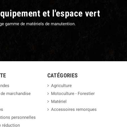
équipement et l'espace vert
large gamme de matériels de manutention.
TE
CATÉGORIES
ndes
Agriculture
 de marchandise
Motoculture - Forestier
Matériel
es
Accessoires remorques
tions personnelles
 réduction