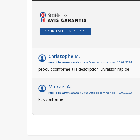
VOIR L'ATTESTATION
Christophe M.
Publié le 26/03/2024 à 11:34
(Date de commande : 12/03/2024)
produit conforme à la description. Livraison rapide
Mickael A.
Publié le 22/07/2023 à 16:18
(Date de commande : 15/07/2023)
Ras conforme