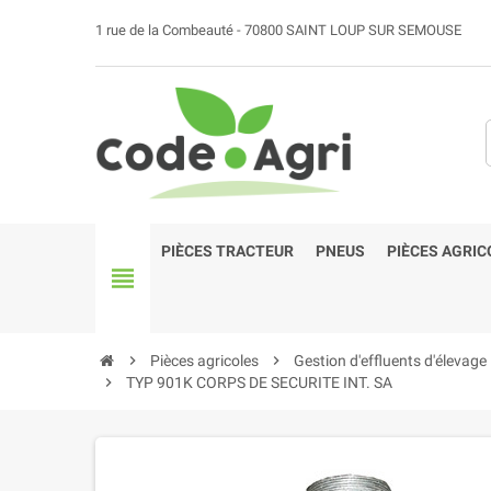
1 rue de la Combeauté - 70800 SAINT LOUP SUR SEMOUSE
PIÈCES TRACTEUR
PNEUS
PIÈCES AGRIC
view_headline
chevron_right
Pièces agricoles
chevron_right
Gestion d'effluents d'élevage
chevron_right
TYP 901K CORPS DE SECURITE INT. SA