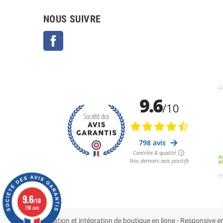
NOUS SUIVRE
Facebook
9.6
/10
798 avis
Création et intégration de boutique en ligne - Responsiv