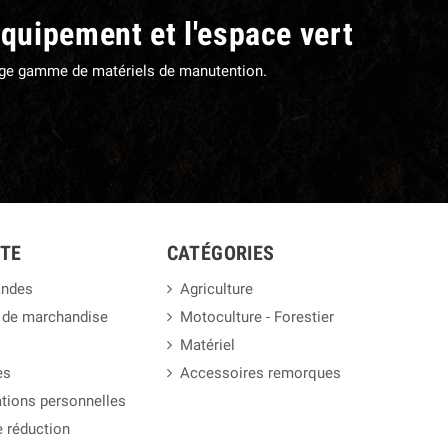
équipement et l'espace vert
large gamme de matériels de manutention.
TE
CATÉGORIES
ndes
Agriculture
 de marchandise
Motoculture - Forestier
Matériel
es
Accessoires remorques
tions personnelles
 réduction