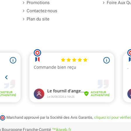
Promotions
Foire Aux Q
Contactez-nous
Plan du site
Marchand approuvé par la Société des Avis Garantis,
cliquez ici pour vérifier
e en Bourgogne Franche-Comté
™ikiweb.fr