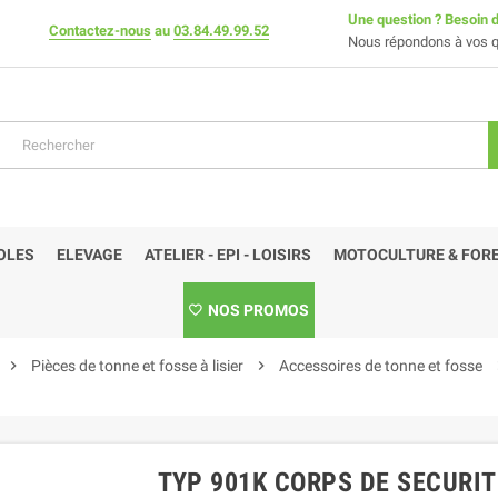
Une question ? Besoin d
Contactez-nous
au
03.84.49.99.52
Nous répondons à vos q
OLES
ELEVAGE
ATELIER - EPI - LOISIRS
MOTOCULTURE & FORE
NOS PROMOS
chevron_right
Pièces de tonne et fosse à lisier
chevron_right
Accessoires de tonne et fosse
chev
TYP 901K CORPS DE SECURITE