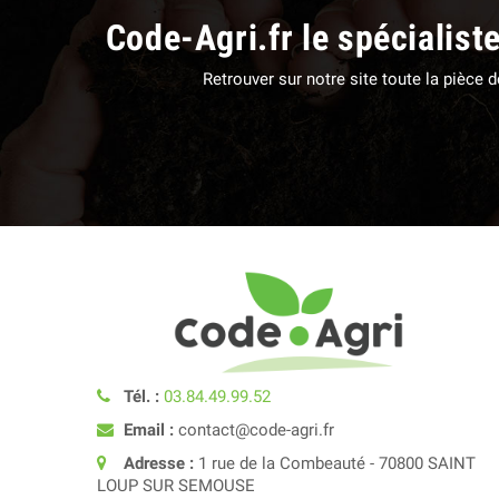
Code-Agri.fr le spécialist
Retrouver sur notre site toute la pièce
Tél. :
03.84.49.99.52
Email :
contact@code-agri.fr
Adresse :
1 rue de la Combeauté - 70800 SAINT
LOUP SUR SEMOUSE