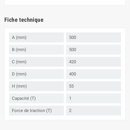
Fiche technique
A (mm)
500
B (mm)
500
C (mm)
420
D (mm)
400
H (mm)
55
Capacité (T)
1
Force de traction (T)
2