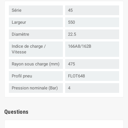
Série
45
Largeur
550
Diamètre
22.5
Indice de charge /
166A8/162B
Vitesse
Rayon sous charge (mm)
475
Profil pneu
FLOT648
Pression nominale (Bar)
4
Questions