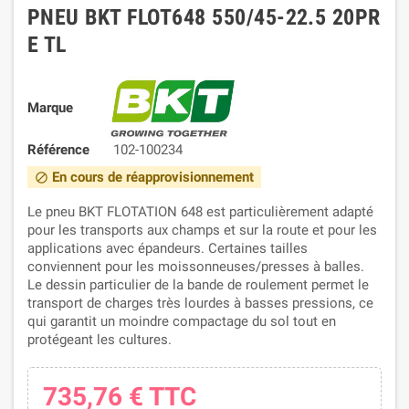
PNEU BKT FLOT648 550/45-22.5 20PR
E TL
Marque
Référence
102-100234
En cours de réapprovisionnement
block
Le pneu BKT FLOTATION 648 est particulièrement adapté
pour les transports aux champs et sur la route et pour les
applications avec épandeurs. Certaines tailles
conviennent pour les moissonneuses/presses à balles.
Le dessin particulier de la bande de roulement permet le
transport de charges très lourdes à basses pressions, ce
qui garantit un moindre compactage du sol tout en
protégeant les cultures.
735,76 €
TTC