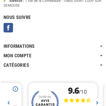
Adresse :
1 rue de la Combeauté - 70800 SAINT LOUP SUR
SEMOUSE
NOUS SUIVRE
Facebook
INFORMATIONS
MON COMPTE
CATÉGORIES