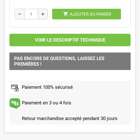
shopping_cart
remove
add
AJOUTER AU PANIER
VOIR LE DESCRIPTIF TECHNIQUE
PAS ENCORE DE QUESTIONS, LAISSEZ LES
PREMIÈRES !
Paiement 100% sécurisé
Paiement en 3 ou 4 fois
Retour marchandise accepté pendant 30 jours