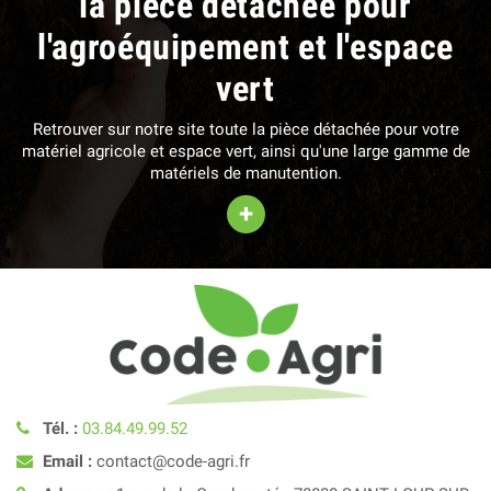
la pièce détachée pour
l'agroéquipement et l'espace
vert
Retrouver sur notre site toute la pièce détachée pour votre
matériel agricole et espace vert, ainsi qu'une large gamme de
matériels de manutention.
+
Tél. :
03.84.49.99.52
Email :
contact@code-agri.fr