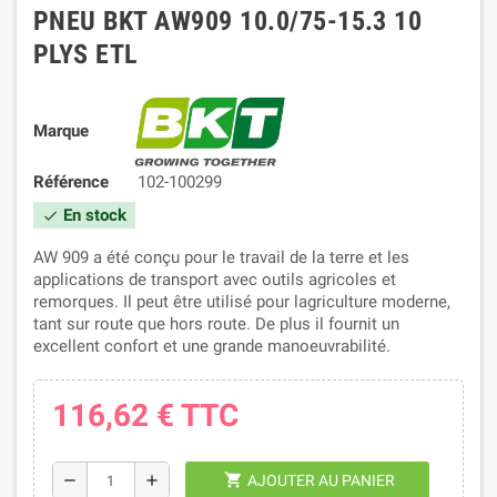
PNEU BKT AW909 10.0/75-15.3 10
PLYS ETL
Marque
Référence
102-100299
En stock
check
AW 909 a été conçu pour le travail de la terre et les
applications de transport avec outils agricoles et
remorques. Il peut être utilisé pour lagriculture moderne,
tant sur route que hors route. De plus il fournit un
excellent confort et une grande manoeuvrabilité.
116,62 €
TTC
shopping_cart
remove
add
AJOUTER AU PANIER