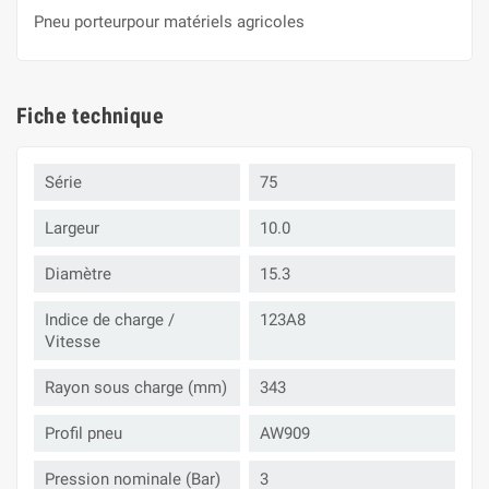
Pneu porteurpour matériels agricoles
Fiche technique
Série
75
Largeur
10.0
Diamètre
15.3
Indice de charge /
123A8
Vitesse
Rayon sous charge (mm)
343
Profil pneu
AW909
Pression nominale (Bar)
3