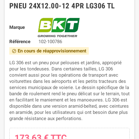
PNEU 24X12.00-12 4PR LG306 TL
Marque
Référence
102-100786
En cours de réapprovisionnement
block
LG 306 est un pneu pour pelouses et jardins, approprié
pour les tondeuses. Dans certaines tailles, LG 306
convient aussi pour les opérations de transport avec
voiturettes dans les aéroports et les petits tracteurs des
services municipaux de voierie. Le dessin spécifique de la
bande de roulement rend le pneu délicat sur le terrain, tout
en facilitant le maniement et les manoeuvres. LG 306 est
disponible dans une version aramid-belted, avec ceintures
en aramide, pour les utilisateurs qui ont besoin dune plus
grande résistance aux perforations.
173,63 €
TTC