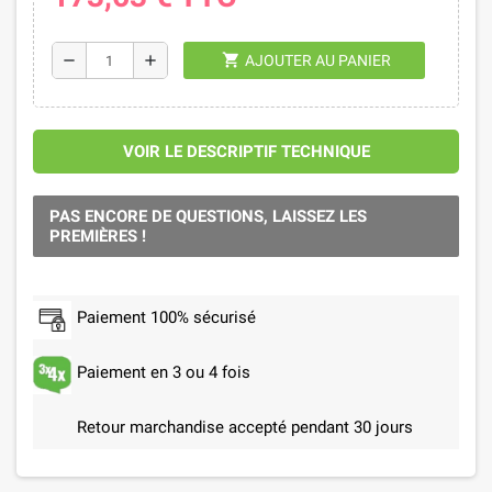
shopping_cart
remove
add
AJOUTER AU PANIER
VOIR LE DESCRIPTIF TECHNIQUE
PAS ENCORE DE QUESTIONS, LAISSEZ LES
PREMIÈRES !
Paiement 100% sécurisé
Paiement en 3 ou 4 fois
Retour marchandise accepté pendant 30 jours