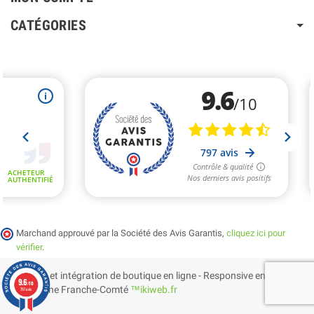
CATÉGORIES
Marchand approuvé par la Société des Avis Garantis,
cliquez ici pour
vérifier
.
Création et intégration de boutique en ligne - Responsive en
9.6
/10
Bourgogne Franche-Comté
™ikiweb.fr
797 avis