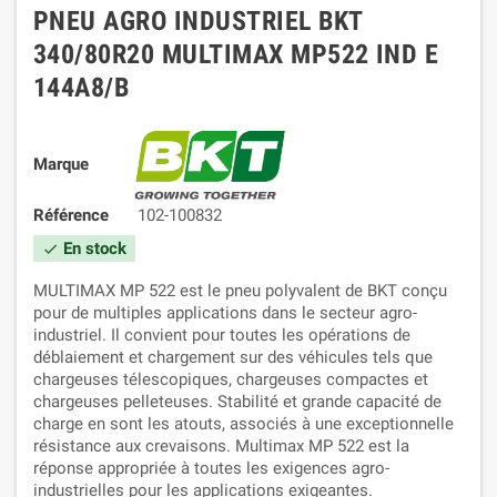
PNEU AGRO INDUSTRIEL BKT
340/80R20 MULTIMAX MP522 IND E
144A8/B
Marque
Référence
102-100832
En stock
check
MULTIMAX MP 522 est le pneu polyvalent de BKT conçu
pour de multiples applications dans le secteur agro-
industriel. Il convient pour toutes les opérations de
déblaiement et chargement sur des véhicules tels que
chargeuses télescopiques, chargeuses compactes et
chargeuses pelleteuses. Stabilité et grande capacité de
charge en sont les atouts, associés à une exceptionnelle
résistance aux crevaisons. Multimax MP 522 est la
réponse appropriée à toutes les exigences agro-
industrielles pour les applications exigeantes.