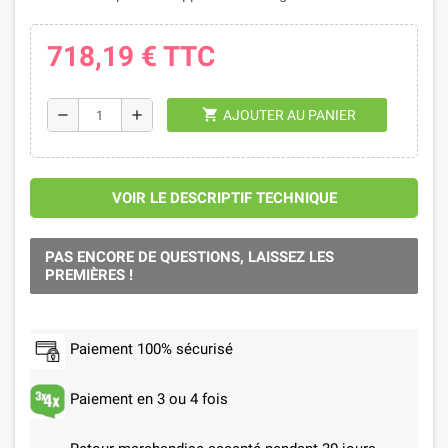
718,19 €
TTC
shopping_cart
remove
add
AJOUTER AU PANIER
VOIR LE DESCRIPTIF TECHNIQUE
PAS ENCORE DE QUESTIONS, LAISSEZ LES
PREMIÈRES !
Paiement 100% sécurisé
Paiement en 3 ou 4 fois