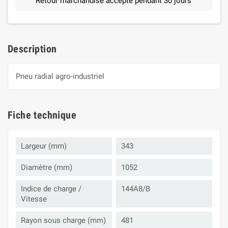
Retour marchandise accepté pendant 30 jours
Description
Pneu radial agro-industriel
Fiche technique
Largeur (mm)
343
Diamètre (mm)
1052
Indice de charge /
144A8/B
Vitesse
Rayon sous charge (mm)
481