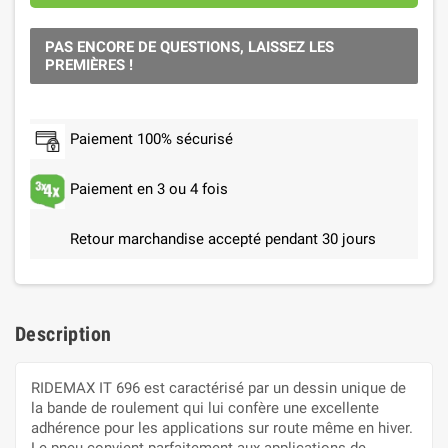
PAS ENCORE DE QUESTIONS, LAISSEZ LES
PREMIÈRES !
Paiement 100% sécurisé
Paiement en 3 ou 4 fois
Retour marchandise accepté pendant 30 jours
Description
RIDEMAX IT 696 est caractérisé par un dessin unique de
la bande de roulement qui lui confère une excellente
adhérence pour les applications sur route même en hiver.