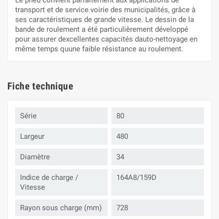
Le pneu convient parfaitement aux applications de
transport et de service voirie des municipalités, grâce à
ses caractéristiques de grande vitesse. Le dessin de la
bande de roulement a été particulièrement développé
pour assurer dexcellentes capacités dauto-nettoyage en
même temps quune faible résistance au roulement.
Fiche technique
Série
80
Largeur
480
Diamètre
34
Indice de charge /
164A8/159D
Vitesse
Rayon sous charge (mm)
728