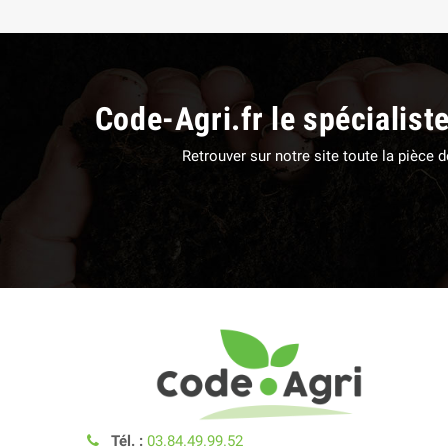
Code-Agri.fr le spécialist
Retrouver sur notre site toute la pièce
Tél. :
03.84.49.99.52