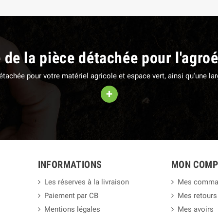
e de la pièce détachée pour l'agro
 détachée pour votre matériel agricole et espace vert, ainsi qu'une 
+
INFORMATIONS
MON COMP
Les réserves à la livraison
Mes comma
Paiement par CB
Mes retours
Mentions légales
Mes avoirs