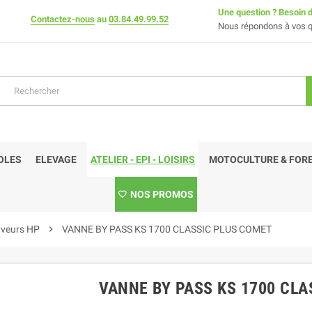
Une question ? Besoin d
Contactez-nous
au
03.84.49.99.52
Nous répondons à vos q
OLES
ELEVAGE
ATELIER - EPI - LOISIRS
MOTOCULTURE & FORE
NOS PROMOS
aveurs HP
chevron_right
VANNE BY PASS KS 1700 CLASSIC PLUS COMET
VANNE BY PASS KS 1700 CLA