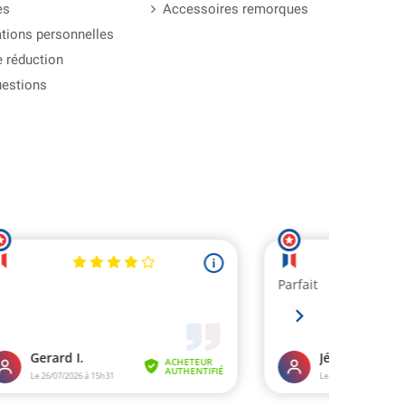
es
Accessoires remorques
tions personnelles
 réduction
uestions