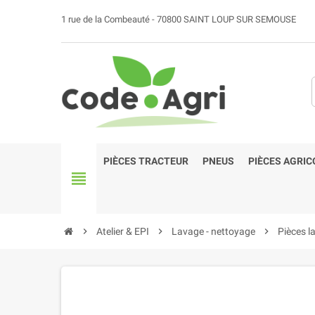
1 rue de la Combeauté - 70800 SAINT LOUP SUR SEMOUSE
PIÈCES TRACTEUR
PNEUS
PIÈCES AGRIC
view_headline
chevron_right
Atelier & EPI
chevron_right
Lavage - nettoyage
chevron_right
Pièces l