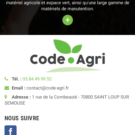
matériel agricole et espace vert, ainsi qu'une large gamme de
matériels de manutention.
+
Tél. :
03.84.49.99.52
Email :
contact@code-agri.fr
Adresse :
1 rue de la Combeauté - 70800 SAINT LOUP SUR
SEMOUSE
NOUS SUIVRE
Facebook