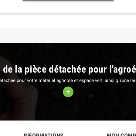
e de la pièce détachée pour l'agro
 détachée pour votre matériel agricole et espace vert, ainsi qu'une 
+
INFORMATIONS
MON COMP