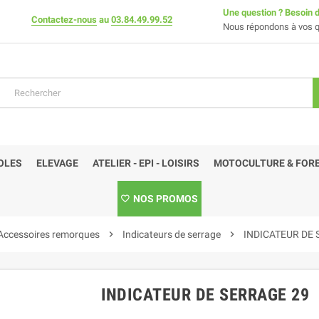
Une question ? Besoin d
Contactez-nous
au
03.84.49.99.52
Nous répondons à vos q
OLES
ELEVAGE
ATELIER - EPI - LOISIRS
MOTOCULTURE & FORE
NOS PROMOS
Accessoires remorques
chevron_right
Indicateurs de serrage
chevron_right
INDICATEUR DE 
INDICATEUR DE SERRAGE 29