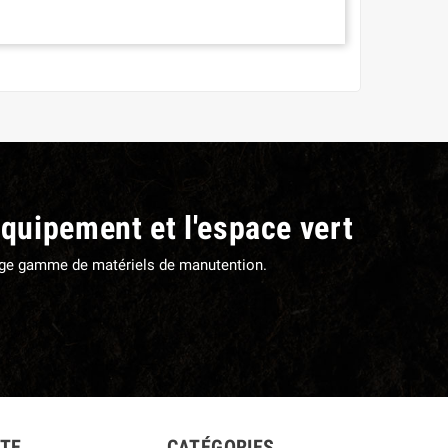
équipement et l'espace vert
large gamme de matériels de manutention.
TE
CATÉGORIES