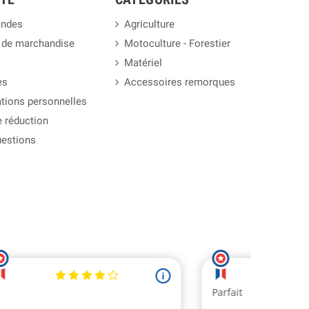
ndes
Agriculture
 de marchandise
Motoculture - Forestier
Matériel
es
Accessoires remorques
tions personnelles
 réduction
uestions