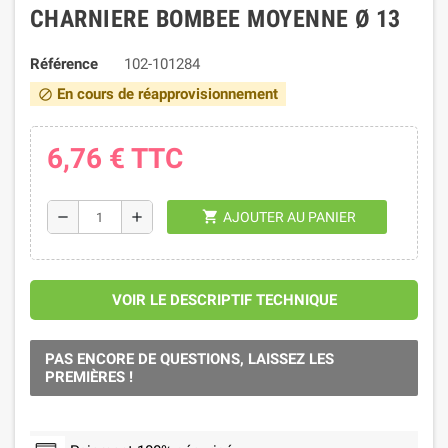
CHARNIERE BOMBEE MOYENNE Ø 13
Référence
102-101284
En cours de réapprovisionnement
block
6,76 €
TTC
shopping_cart
remove
add
AJOUTER AU PANIER
VOIR LE DESCRIPTIF TECHNIQUE
PAS ENCORE DE QUESTIONS, LAISSEZ LES
PREMIÈRES !