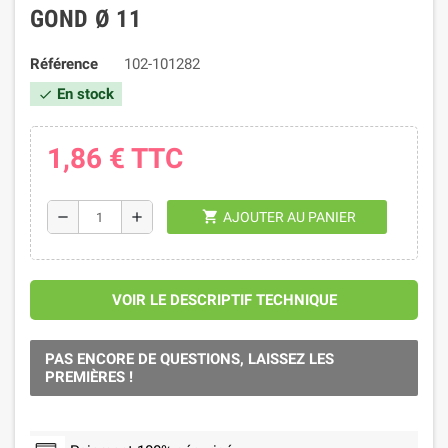
GOND Ø 11
Référence
102-101282
En stock
check
1,86 €
TTC
shopping_cart
remove
add
AJOUTER AU PANIER
VOIR LE DESCRIPTIF TECHNIQUE
PAS ENCORE DE QUESTIONS, LAISSEZ LES
PREMIÈRES !