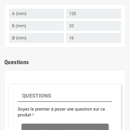
A (mm)
120
B (mm)
33
Ø (mm)
16
Questions
QUESTIONS
Soyez le premier à poser une question sur ce
produit !