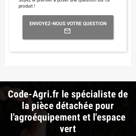
Soyez le premier à poser une question sur ce
produit !
ENVOYEZ-NOUS VOTRE QUESTION
Code-Agri.fr le spécialiste de
la pièce détachée pour
l'agroéquipement et l'espace
vert