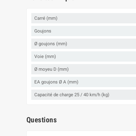
Carré (mm)
Goujons
Ø goujons (mm)
Voie (mm)
Ø moyeu D (mm)
EA goujons Ø A (mm)
Capacité de charge 25 / 40 km/h (kg)
Questions