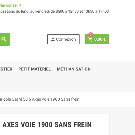
'un conseil ?
uestions du lundi au vendredi de 8h00 à 12h30 et 13h30 à 17h00
0
search
person
shopping_cart
Connexion
0,00 €
STIER
PETIT MATÉRIEL
MÉTHANISATION
ricole Carré 50 5 Axes voie 1900 Sans frein
 AXES VOIE 1900 SANS FREIN