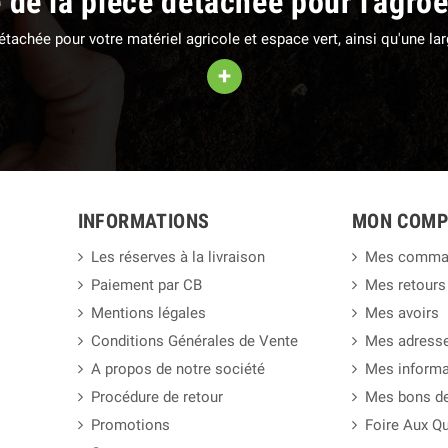
e de la pièce détachée pour l'agro
 détachée pour votre matériel agricole et espace vert, ainsi qu'une 
+
INFORMATIONS
MON COMP
Les réserves à la livraison
Mes comma
Paiement par CB
Mes retours
Mentions légales
Mes avoirs
Conditions Générales de Vente
Mes adress
A propos de notre société
Mes informa
Procédure de retour
Mes bons de
Promotions
Foire Aux Q