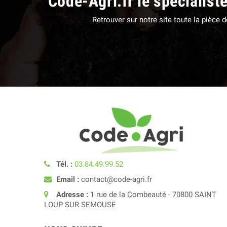
Code-Agri.fr le spécialist
Retrouver sur notre site toute la pièce
Tél. :
03.84.49.99.52
Email :
contact@code-agri.fr
Adresse :
1 rue de la Combeauté - 70800 SAINT
LOUP SUR SEMOUSE