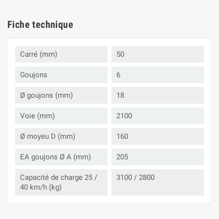
Fiche technique
Carré (mm)
50
Goujons
6
Ø goujons (mm)
18
Voie (mm)
2100
Ø moyeu D (mm)
160
EA goujons Ø A (mm)
205
Capacité de charge 25 /
3100 / 2800
40 km/h (kg)