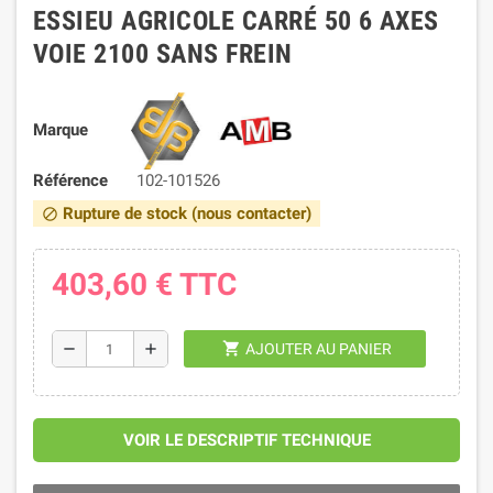
ESSIEU AGRICOLE CARRÉ 50 6 AXES
VOIE 2100 SANS FREIN
Marque
Référence
102-101526
Rupture de stock (nous contacter)
block
403,60 €
TTC
shopping_cart
remove
add
AJOUTER AU PANIER
VOIR LE DESCRIPTIF TECHNIQUE