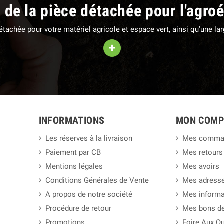
e de la pièce détachée pour l'agro
 détachée pour votre matériel agricole et espace vert, ainsi qu'une 
+
INFORMATIONS
MON COMP
Les réserves à la livraison
Mes comma
Paiement par CB
Mes retours
Mentions légales
Mes avoirs
Conditions Générales de Vente
Mes adress
A propos de notre société
Mes informa
Procédure de retour
Mes bons de
Promotions
Foire Aux Q