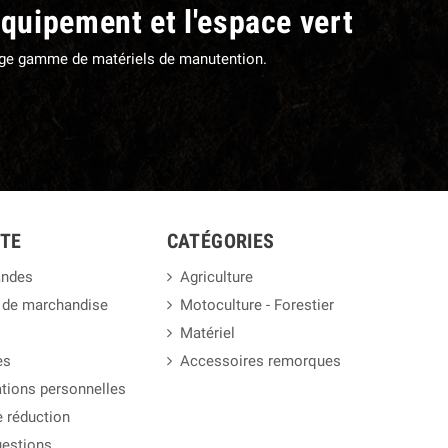
équipement et l'espace vert
large gamme de matériels de manutention.
TE
CATÉGORIES
ndes
Agriculture
 de marchandise
Motoculture - Forestier
Matériel
es
Accessoires remorques
tions personnelles
 réduction
uestions