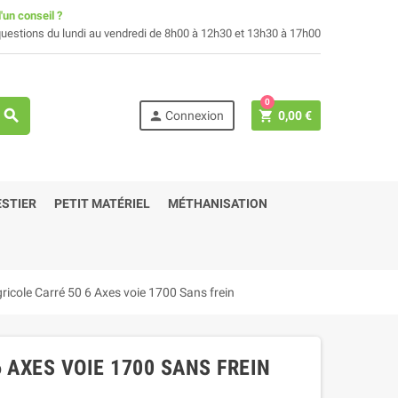
'un conseil ?
uestions du lundi au vendredi de 8h00 à 12h30 et 13h30 à 17h00
0
search
person
shopping_cart
Connexion
0,00 €
STIER
PETIT MATÉRIEL
MÉTHANISATION
ricole Carré 50 6 Axes voie 1700 Sans frein
 AXES VOIE 1700 SANS FREIN