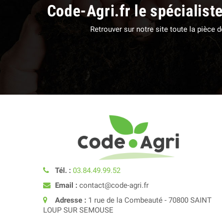
Code-Agri.fr le spécialist
Retrouver sur notre site toute la pièce
Tél. :
03.84.49.99.52
Email :
contact@code-agri.fr
Adresse :
1 rue de la Combeauté - 70800 SAINT
LOUP SUR SEMOUSE