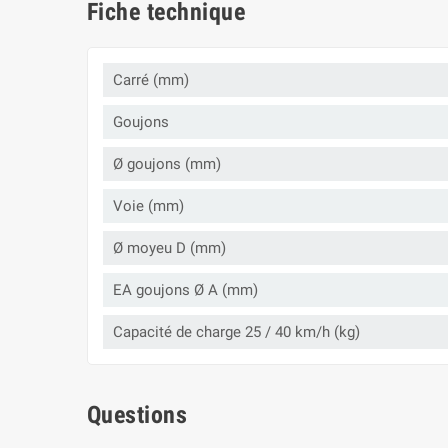
Fiche technique
Carré (mm)
Goujons
Ø goujons (mm)
Voie (mm)
Ø moyeu D (mm)
EA goujons Ø A (mm)
Capacité de charge 25 / 40 km/h (kg)
Questions