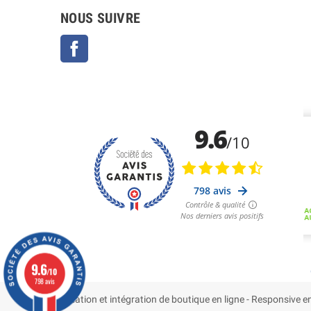
NOUS SUIVRE
Facebook
9.6
/10
798 avis
Création et intégration de boutique en ligne - Responsiv