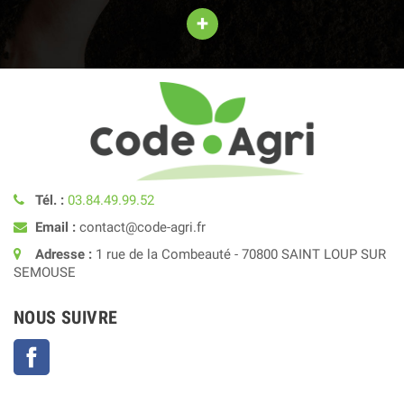
+
Tél. :
03.84.49.99.52
Email :
contact@code-agri.fr
Adresse :
1 rue de la Combeauté - 70800 SAINT LOUP SUR
SEMOUSE
NOUS SUIVRE
Facebook