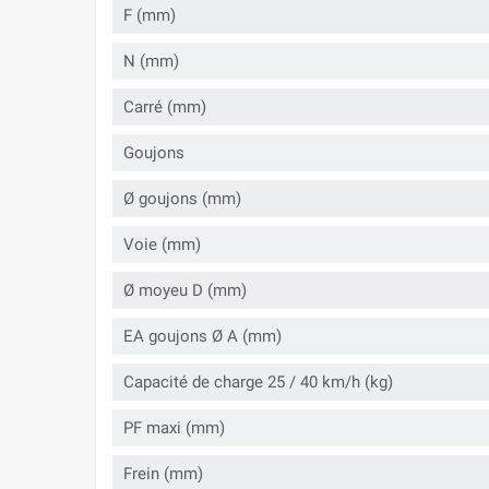
F (mm)
N (mm)
Carré (mm)
Goujons
Ø goujons (mm)
Voie (mm)
Ø moyeu D (mm)
EA goujons Ø A (mm)
Capacité de charge 25 / 40 km/h (kg)
PF maxi (mm)
Frein (mm)