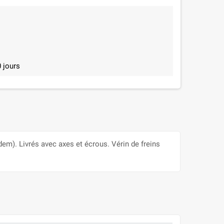
 jours
em). Livrés avec axes et écrous. Vérin de freins