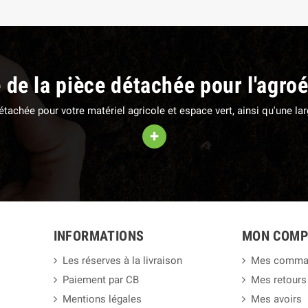
e de la pièce détachée pour l'agro
 détachée pour votre matériel agricole et espace vert, ainsi qu'une 
+
INFORMATIONS
MON COMP
Les réserves à la livraison
Mes comma
Paiement par CB
Mes retours
Mentions légales
Mes avoirs