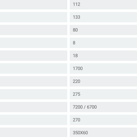
112
133
80
8
18
1700
220
275
7200 / 6700
270
350X60