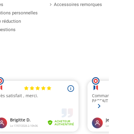
es
Accessoires remorques
tions personnelles
 réduction
uestions