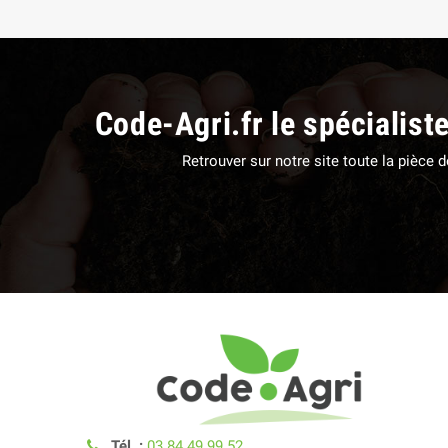
Code-Agri.fr le spécialist
Retrouver sur notre site toute la pièce
Tél. :
03.84.49.99.52