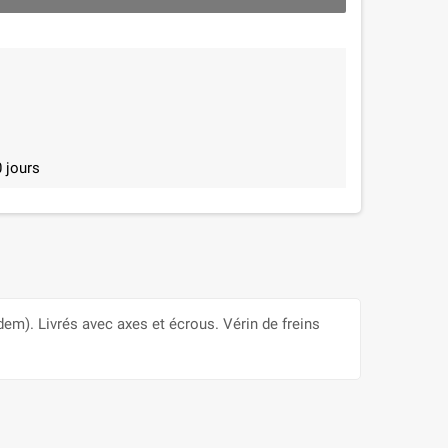
 jours
em). Livrés avec axes et écrous. Vérin de freins