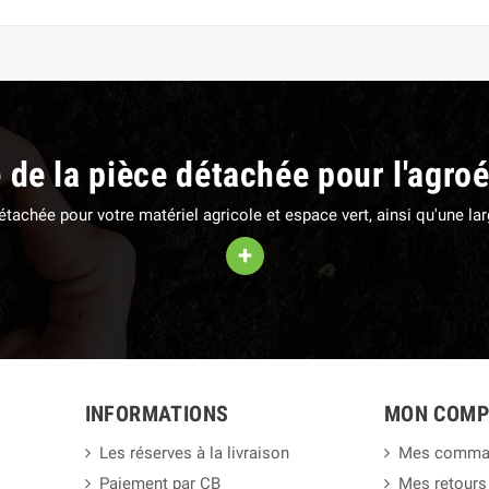
e de la pièce détachée pour l'agro
 détachée pour votre matériel agricole et espace vert, ainsi qu'une 
+
INFORMATIONS
MON COMP
Les réserves à la livraison
Mes comma
Paiement par CB
Mes retours