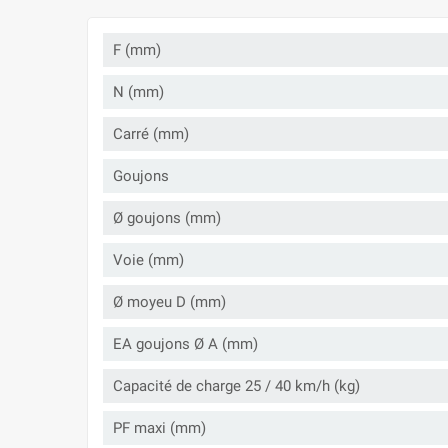
F (mm)
N (mm)
Carré (mm)
Goujons
Ø goujons (mm)
Voie (mm)
Ø moyeu D (mm)
EA goujons Ø A (mm)
Capacité de charge 25 / 40 km/h (kg)
PF maxi (mm)