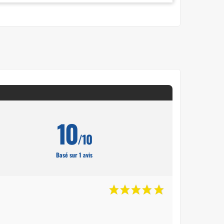
10
/10
Basé sur 1 avis