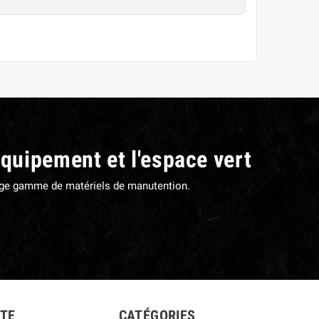
équipement et l'espace vert
large gamme de matériels de manutention.
TE
CATÉGORIES