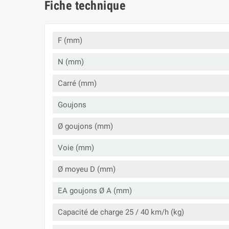
Fiche technique
F (mm)
N (mm)
Carré (mm)
Goujons
Ø goujons (mm)
Voie (mm)
Ø moyeu D (mm)
EA goujons Ø A (mm)
Capacité de charge 25 / 40 km/h (kg)