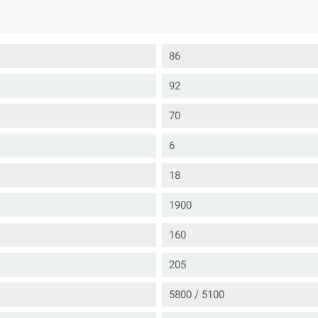
86
92
70
6
18
1900
160
205
5800 / 5100