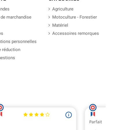
ndes
Agriculture
 de marchandise
Motoculture - Forestier
Matériel
es
Accessoires remorques
tions personnelles
 réduction
uestions