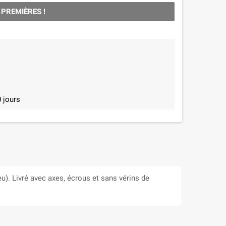
 PREMIÈRES !
 jours
). Livré avec axes, écrous et sans vérins de