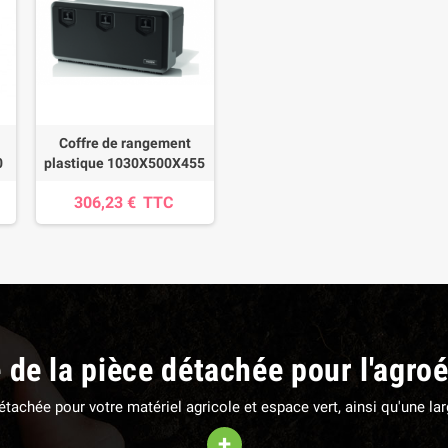
Coffre de rangement
0
plastique 1030X500X455
306,23 €
TTC
e de la pièce détachée pour l'agro
 détachée pour votre matériel agricole et espace vert, ainsi qu'une 
+