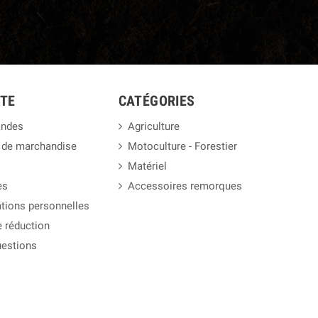
TE
CATÉGORIES
ndes
Agriculture
 de marchandise
Motoculture - Forestier
Matériel
es
Accessoires remorques
tions personnelles
 réduction
uestions