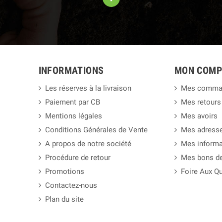
INFORMATIONS
MON COMP
Les réserves à la livraison
Mes comma
Paiement par CB
Mes retours
Mentions légales
Mes avoirs
Conditions Générales de Vente
Mes adress
A propos de notre société
Mes informa
Procédure de retour
Mes bons de
Promotions
Foire Aux Q
Contactez-nous
Plan du site