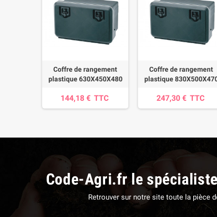
Coffre de rangement
Coffre de rangement
plastique 630X450X480
plastique 830X500X47
144,18 €
TTC
247,30 €
TTC
Code-Agri.fr le spécialist
Retrouver sur notre site toute la pièce