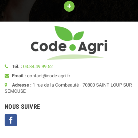
+
Tél. :
03.84.49.99.52
Email :
contact@code-agri.fr
Adresse :
1 rue de la Combeauté - 70800 SAINT LOUP SUR
SEMOUSE
NOUS SUIVRE
Facebook