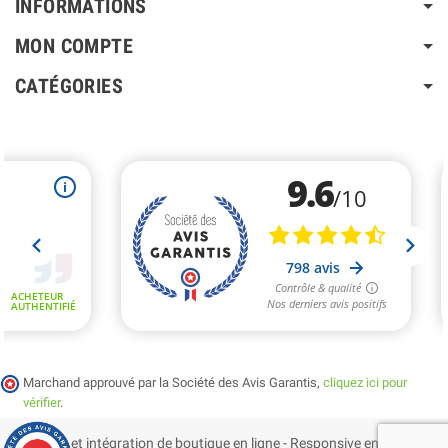
INFORMATIONS
MON COMPTE
CATÉGORIES
Marchand approuvé par la Société des Avis Garantis,
cliquez ici pour
vérifier
.
Création et intégration de boutique en ligne - Responsive en