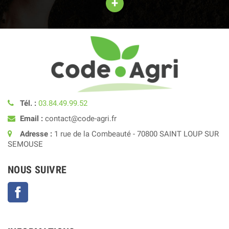
+
Tél. :
03.84.49.99.52
Email :
contact@code-agri.fr
Adresse :
1 rue de la Combeauté - 70800 SAINT LOUP SUR
SEMOUSE
NOUS SUIVRE
Facebook