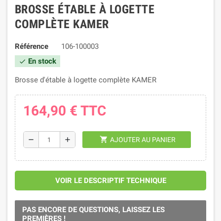
BROSSE ÉTABLE À LOGETTE
COMPLÈTE KAMER
Référence
106-100003
En stock
check
Brosse d'étable à logette complète KAMER
164,90 €
TTC
shopping_cart
remove
add
AJOUTER AU PANIER
VOIR LE DESCRIPTIF TECHNIQUE
PAS ENCORE DE QUESTIONS, LAISSEZ LES
PREMIÈRES !