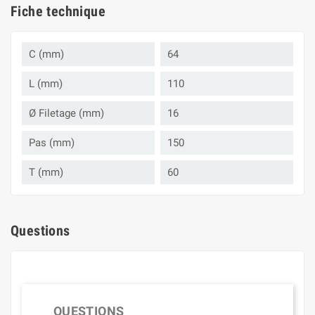
Fiche technique
C (mm)
64
L (mm)
110
Ø Filetage (mm)
16
Pas (mm)
150
T (mm)
60
Questions
QUESTIONS