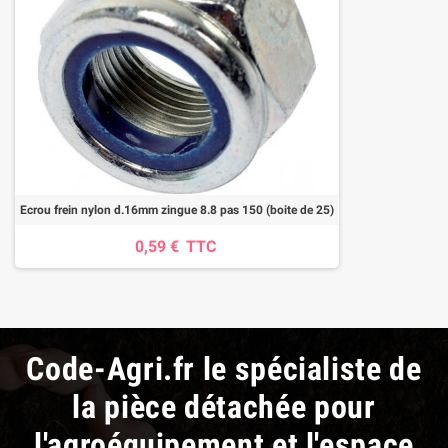
Ecrou frein nylon d.16mm zingue 8.8 pas 150 (boite de 25)
0,59 €
TTC
Code-Agri.fr le spécialiste de
la pièce détachée pour
l'agroéquipement et l'espace