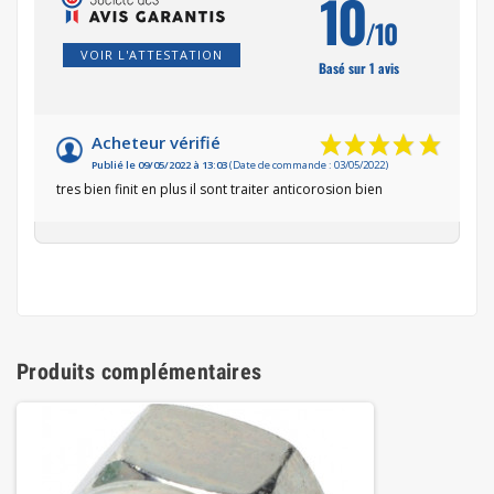
10
/10
VOIR L'ATTESTATION
Basé sur 1 avis
Acheteur vérifié
Publié le 09/05/2022 à 13:03
(Date de commande : 03/05/2022)
tres bien finit en plus il sont traiter anticorosion bien
Produits complémentaires