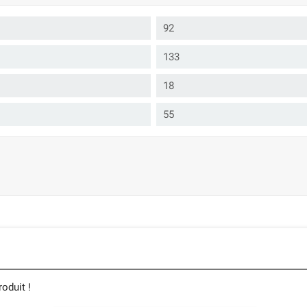
92
133
18
55
oduit !