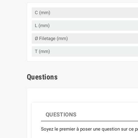
C (mm)
L (mm)
Ø Filetage (mm)
T (mm)
Questions
QUESTIONS
Soyez le premier à poser une question sur ce pr