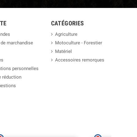
TE
CATÉGORIES
ndes
Agriculture
 de marchandise
Motoculture - Forestier
Matériel
es
Accessoires remorques
tions personnelles
 réduction
uestions