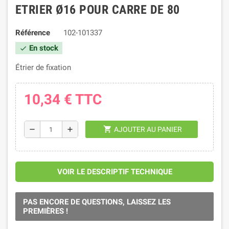
ETRIER Ø16 POUR CARRE DE 80
Référence
102-101337
En stock
check
Étrier de fixation
10,34 €
TTC
shopping_cart
remove
add
AJOUTER AU PANIER
VOIR LE DESCRIPTIF TECHNIQUE
PAS ENCORE DE QUESTIONS, LAISSEZ LES
PREMIÈRES !