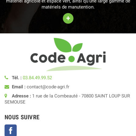
matériel agricole et espace vert, ainsi qu'une large gamme de
matériels de manutention.
+
Tél. :
03.84.49.99.52
Email :
contact@code-agri.fr
Adresse :
1 rue de la Combeauté - 70800 SAINT LOUP SUR
SEMOUSE
NOUS SUIVRE
Facebook