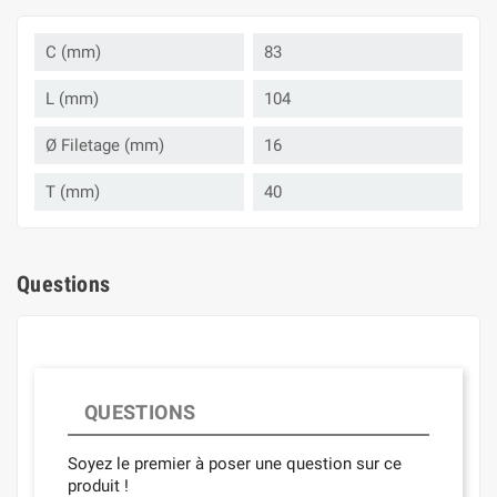
C (mm)
83
L (mm)
104
Ø Filetage (mm)
16
T (mm)
40
Questions
QUESTIONS
Soyez le premier à poser une question sur ce
produit !