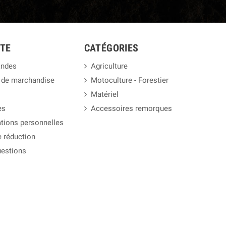
TE
CATÉGORIES
ndes
Agriculture
 de marchandise
Motoculture - Forestier
Matériel
es
Accessoires remorques
tions personnelles
 réduction
uestions