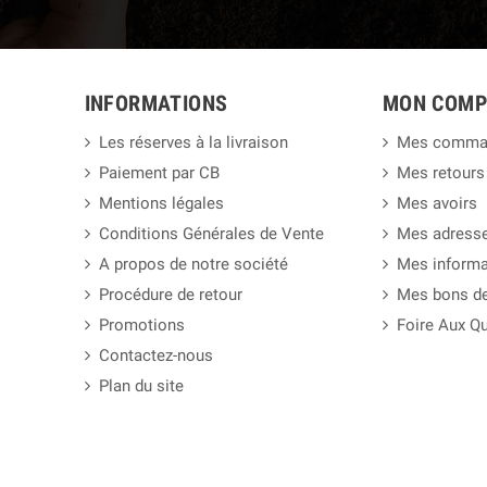
INFORMATIONS
MON COMP
Les réserves à la livraison
Mes comma
Paiement par CB
Mes retours
Mentions légales
Mes avoirs
Conditions Générales de Vente
Mes adress
A propos de notre société
Mes informa
Procédure de retour
Mes bons de
Promotions
Foire Aux Q
Contactez-nous
Plan du site