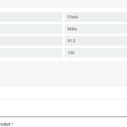
Fileté
Mâle
91,5
150
oduit !