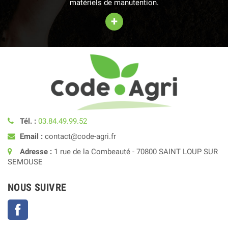
matériels de manutention.
+
Tél. :
03.84.49.99.52
Email :
contact@code-agri.fr
Adresse :
1 rue de la Combeauté - 70800 SAINT LOUP SUR
SEMOUSE
NOUS SUIVRE
Facebook