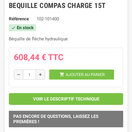
BEQUILLE COMPAS CHARGE 15T
Référence
102-101400
En stock
check
Béquille de flèche hydraulique
608,44 €
TTC
shopping_cart
remove
add
AJOUTER AU PANIER
VOIR LE DESCRIPTIF TECHNIQUE
PAS ENCORE DE QUESTIONS, LAISSEZ LES
PREMIÈRES !