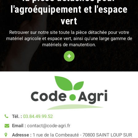
l'agroéquipement et l'espace
vert
Retrouver sur notre site toute la pièce détachée pour votre
matériel agricole et espace vert, ainsi qu'une large gamme de
matériels de manutention.
+
Tél. :
03.84.49.99.52
Email :
contact@code-agri.fr
Adresse :
1 rue de la Combeauté - 70800 SAINT LOUP SUR